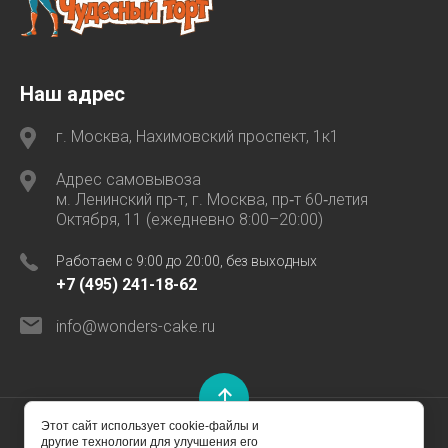
Наш адрес
г. Москва, Нахимовский проспект, 1к1
Адрес самовывоза
м. Ленинский пр-т, г. Москва, пр‑т 60‑летия
Октября, 11 (ежедневно 8:00–20:00)
Работаем с 9:00 до 20:00, без выходных
+7 (495) 241-18-62
info@wonders-cake.ru
Этот сайт использует cookie-файлы и
другие технологии для улучшения его