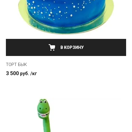
ТОРТ БЫК
3 500
руб.
/кг