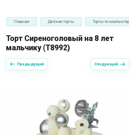
Главная
Детские торты
Торты по компьютерн
Торт Сиреноголовый на 8 лет
мальчику (T8992)
Предыдущий
Следующий