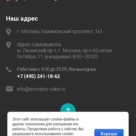
Наш адрес
г. Москва, Нахимовский проспект, 1к1
Адрес самовывоза
м. Ленинский пр-т, г. Москва, пр‑т 60‑летия
Октября, 11 (ежедневно 8:00–20:00)
Работаем с 9:00 до 20:00, без выходных
+7 (495) 241-18-62
info@wonders-cake.ru
Этот сайт использует cookie-файлы и
другие технологии для улучшения его
© 2012-2026, Кондитерская Чудсный торт
работы. Продолжая работу с сайтом, Вы
Хорошо
разрешаете использование cookie-