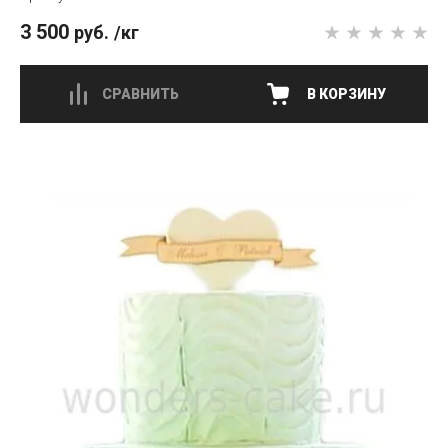
3 500
руб.
/кг