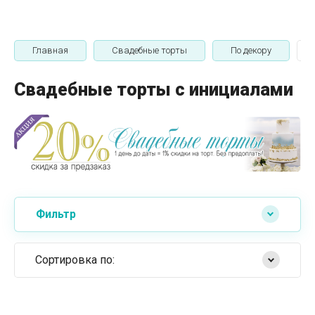
Главная
Свадебные торты
По декору
Свадебные торты с инициалами
Фильтр
Сортировка по:
Самые дешевые