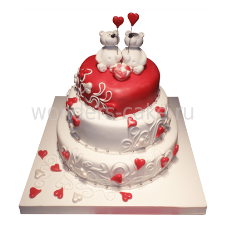
Самые дорогие
Название от А
Название от Я