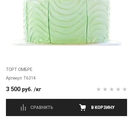
ТОРТ ОМБРЕ
T6314
3 500
руб.
/кг