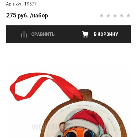
T9577
275
руб.
/набор