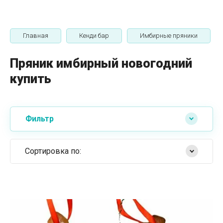
Главная
Кенди бар
Имбирные пряники
Пряник имбирный новогодний
купить
Фильтр
Сортировка по:
Самые дешевые
Самые дорогие