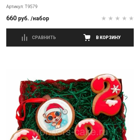
T9579
660
руб.
/набор