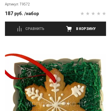
T9572
187
руб.
/набор