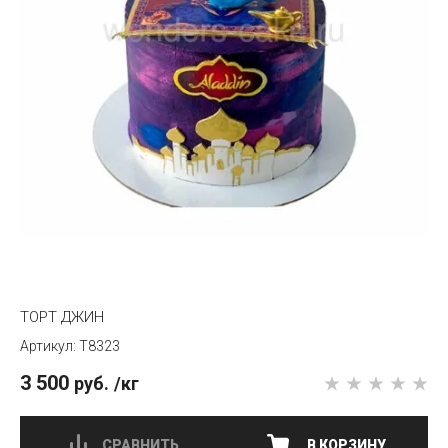
ТОРТ ДЖИН
T8323
3 500
руб.
/кг