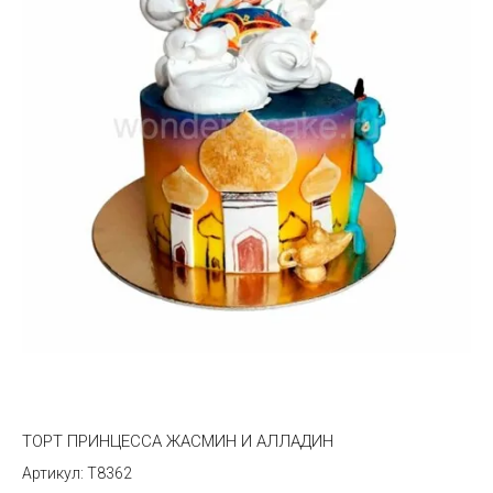
ТОРТ ПРИНЦЕССА ЖАСМИН И АЛЛАДИН
T8362