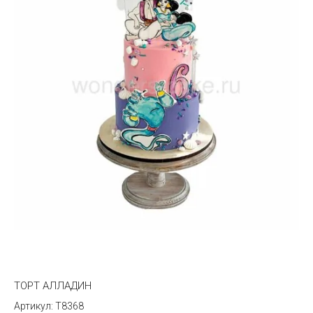
Название от Я
ТОРТ АЛЛАДИН
T8368