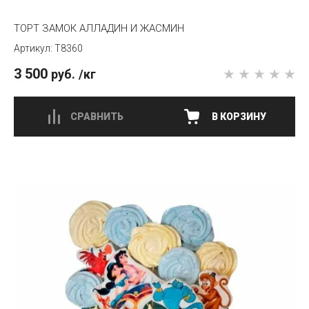
ТОРТ ЗАМОК АЛЛАДИН И ЖАСМИН
T8360
3 500
руб.
/кг