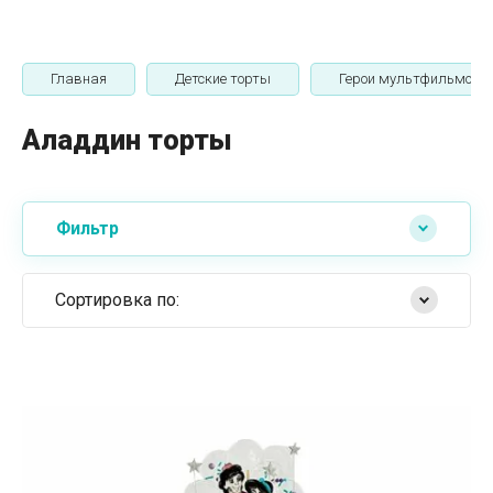
Главная
Детские торты
Герои мультфильмов
Аладдин торты
Фильтр
Сортировка по:
Самые дешевые
Самые дорогие
Название от А